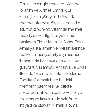
Fimar Holding
’in temelleri Mehmet,
İbrahim ve Ahmet Emmioğlu
kardeşlerin 1986 yılında Sivas’ta
mermer işleme atölyesi açması ile
atılmıştır.1989-90 yıllarında mermer
ocak işletmeciliği faaliyetlerine
başlayan Fimar Mermer; Sivas, Tokat,
Amasya, Karaman ve Mersin illerinde
faaliyetini genişletmiş bej mermer
ihracatında ilk sıraya girmenin haklı
gururunu yaşamıştır. Amasya ve Sivas
illerinde “Mermer ve Mozaik işleme
Fabrikası” açarak ham haldeki
mermerin işlenmesi ile birlikte
sektördeki ihtiyaca cevap vermeye
çalışmış ve kısa sürede sektörde
ihtiyacı karşılayan ilk marka olma