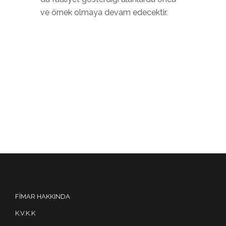
ve örnek olmaya devam edecektir.
FIMAR HAKKINDA
K.V.K.K