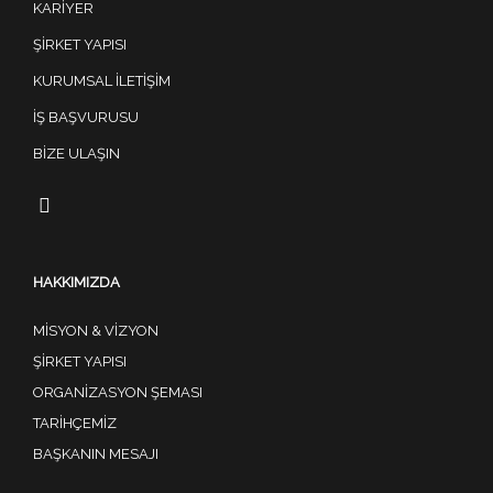
KARIYER
ŞIRKET YAPISI
KURUMSAL İLETIŞIM
İŞ BAŞVURUSU
BIZE ULAŞIN
HAKKIMIZDA
MISYON & VIZYON
ŞIRKET YAPISI
ORGANIZASYON ŞEMASI
TARIHÇEMIZ
BAŞKANIN MESAJI