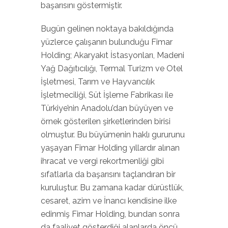
başarısını göstermiştir.
Bugün gelinen noktaya bakıldığında
yüzlerce çalışanın bulunduğu Fimar
Holding; Akaryakıt İstasyonları, Madeni
Yağ Dağıtıcılığı, Termal Turizm ve Otel
İşletmesi, Tarım ve Hayvancılık
İşletmeciliği, Süt İşleme Fabrikası ile
Türkiye’nin Anadolu’dan büyüyen ve
örnek gösterilen şirketlerinden birisi
olmuştur. Bu büyümenin haklı gururunu
yaşayan Fimar Holding yıllardır alınan
ihracat ve vergi rekortmenliği gibi
sıfatlarla da başarısını taçlandıran bir
kuruluştur. Bu zamana kadar dürüstlük,
cesaret, azim ve İnancı kendisine ilke
edinmiş Fimar Holding, bundan sonra
da faaliyet gösterdiği alanlarda öncü