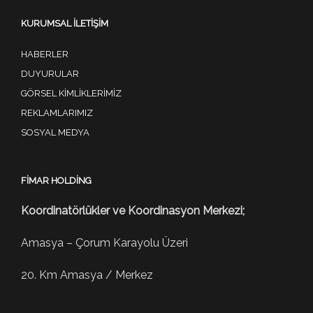
KURUMSAL İLETIŞIM
HABERLER
DUYURULAR
GÖRSEL KIMLIKLERIMIZ
REKLAMLARIMIZ
SOSYAL MEDYA
FIMAR HOLDING
Koordinatörlükler ve Koordinasyon Merkezi;
Amasya – Çorum Karayolu Üzeri
20. Km Amasya / Merkez